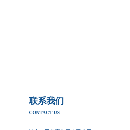
联
系我们
CONTACT US