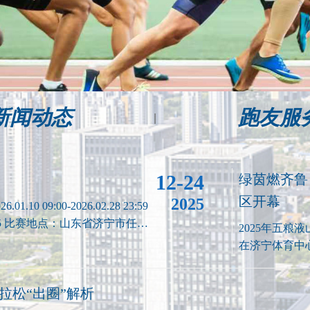
新闻动态
跑友服
12-24
绿茵燃齐鲁
区开幕
2025
 09:00-2026.02.28 23:59
06 13:45 比赛地点：山东省济宁市任城
2025年五
报名方式：微信扫描下方二维码
在济宁体育中
风飘扬，胜利
.
如潮直冲云霄
拉松“出圈”解析
骤然破空！运