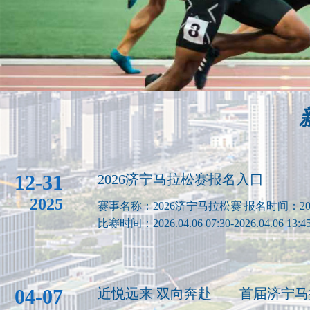
12-31
2026济宁马拉松赛报名入口
2025
赛事名称：2026济宁马拉松赛 报名时间：2026.01.10
比赛时间：2026.04.06 07:30-2026.04.
区 运营单位：济宁惠民体育集团有限公司 
进入小程序报名 报名入口↓↓↓
..
04-07
近悦远来 双向奔赴——首届济宁马